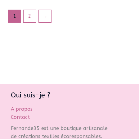
1
2
→
Qui suis-je ?
A propos
Contact
Fernande35 est une boutique artisanale
de créations textiles écoresponsables.