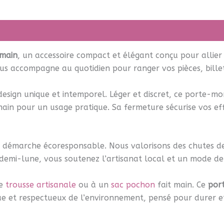
vis (3)
 main
, un accessoire compact et élégant conçu pour allier 
us accompagne au quotidien pour ranger vos pièces, billets
design unique et intemporel. Léger et discret, ce porte-m
main pour un usage pratique. Sa fermeture sécurise vos ef
 démarche écoresponsable. Nous valorisons des chutes de t
e demi-lune, vous soutenez l’artisanat local et un mode 
e
trousse artisanale
ou à un
sac pochon
fait main. Ce
por
ue et respectueux de l’environnement, pensé pour durer e