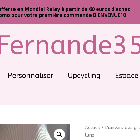
offerte en Mondial Relay à partir de 60 euros d'achat
omo pour votre première commande BIENVENUE10
Fernande3
Personnaliser
Upcycling
Espace 
Accueil
/
L'univers des g
lune