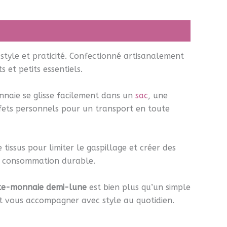
style et praticité. Confectionné artisanalement
 et petits essentiels.
onnaie se glisse facilement dans un
sac
, une
fets personnels pour un transport en toute
issus pour limiter le gaspillage et créer des
de consommation durable.
te-monnaie demi-lune
est bien plus qu’un simple
t vous accompagner avec style au quotidien.