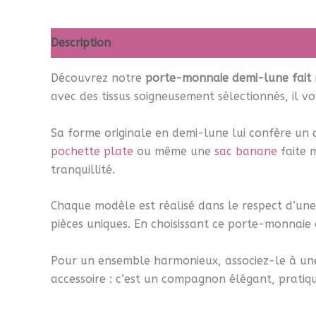
Description
Informations complémentaires
A
Découvrez notre
porte-monnaie demi-lune fait
avec des tissus soigneusement sélectionnés, il vo
Sa forme originale en demi-lune lui confère un 
p
ochette plate
ou même une
sac banane
faite 
tranquillité.
Chaque modèle est réalisé dans le respect d’une
pièces uniques. En choisissant ce porte-monnai
Pour un ensemble harmonieux, associez-le à un
accessoire : c’est un compagnon élégant, pratiq