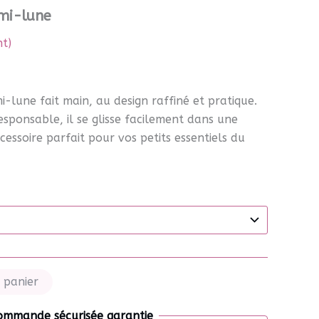
mi-lune
nt)
lune fait main, au design raffiné et pratique.
esponsable, il se glisse facilement dans une
essoire parfait pour vos petits essentiels du
 panier
ommande sécurisée garantie