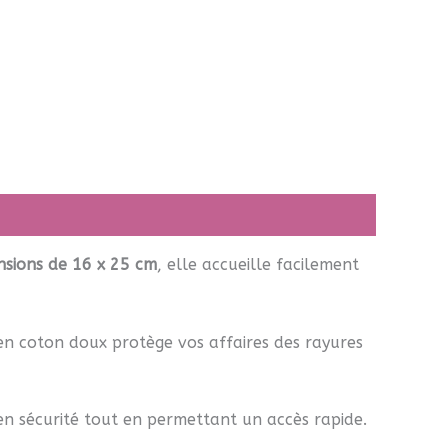
nsions de 16 x 25 cm
, elle accueille facilement
 en coton doux protège vos affaires des rayures
en sécurité tout en permettant un accès rapide.