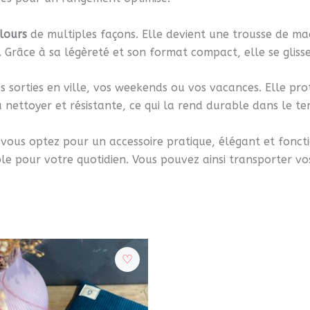
lours
de multiples façons. Elle devient une trousse de ma
 Grâce à sa légèreté et son format compact, elle se gliss
os sorties en ville, vos weekends ou vos vacances. Elle pr
à nettoyer et résistante, ce qui la rend durable dans le te
 vous optez pour un accessoire pratique, élégant et fonct
e pour votre quotidien. Vous pouvez ainsi transporter vos 