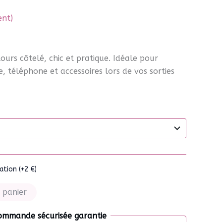
ent)
ours côtelé, chic et pratique. Idéale pour
, téléphone et accessoires lors de vos sorties
tion (+2 €)
 panier
ommande sécurisée garantie