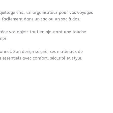
quillage chic, un organisateur pour vos voyages
e facilement dans un sac ou un sac à dos.
otège vos objets tout en ajoutant une touche
mps.
ionnel. Son design soigné, ses matériaux de
essentiels avec confort, sécurité et style.